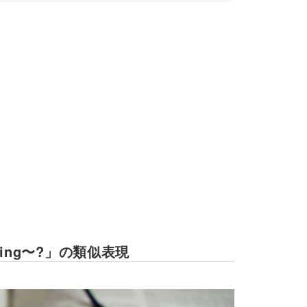
o doing〜?」の類似表現