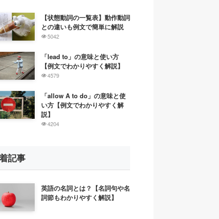
【状態動詞の一覧表】動作動詞
との違いも例文で簡単に解説
5042
「lead to」の意味と使い方
【例文でわかりやすく解説】
4579
「allow A to do」の意味と使
い方【例文でわかりやすく解
説】
4204
着記事
英語の名詞とは？【名詞句や名
詞節もわかりやすく解説】