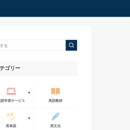
テゴリー
英語学習サービス
英語教材
英単語
英文法