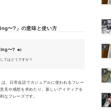
o doing〜?」の意味と使い方
oing〜?
してはどうですか？
doing〜?」は、日常会話でカジュアルに使われるフレー
る意見や感想を求めたり、新しいアイディアを
便利なフレーズです。