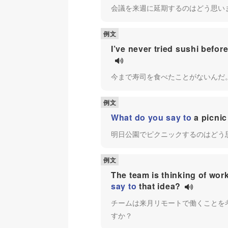
会議を来週に延期するのはどう思い
I’ve never tried sushi befor
今まで寿司を食べたことがないんだ
What do you say to
a picnic
明日公園でピクニックするのはどう
The team is thinking of wor
say to
that idea?
チームは来月リモートで働くことを
すか？