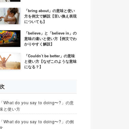
「bring about」の意味と使い
方を例文で解説【言い換え表現
についても】
「believe」と「believe in」の
意味の違いと使い方【例文でわ
かりやすく解説】
「Couldn’t be better」の意味
と使い方【なぜこのような意味
になる？】
次
「What do you say to doing〜?」の意
味と使い方
「What do you say to doing〜?」の例
文