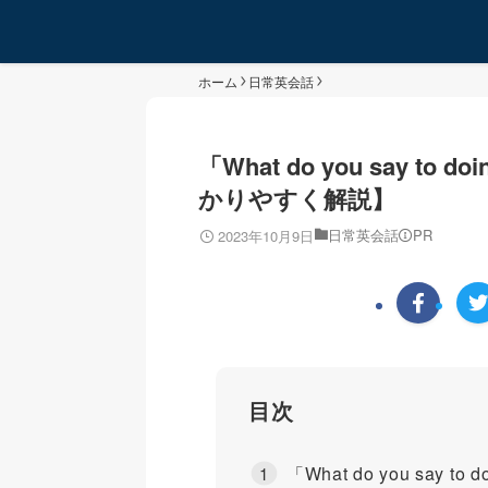
ホーム
日常英会話
「What do you say 
かりやすく解説】
日常英会話
PR
2023年10月9日
目次
「What do you say 