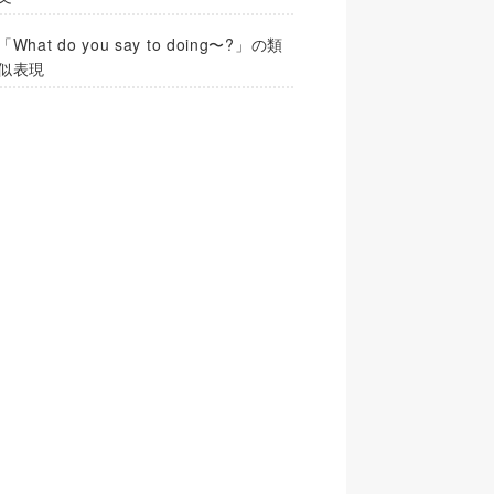
「What do you say to doing〜?」の類
似表現