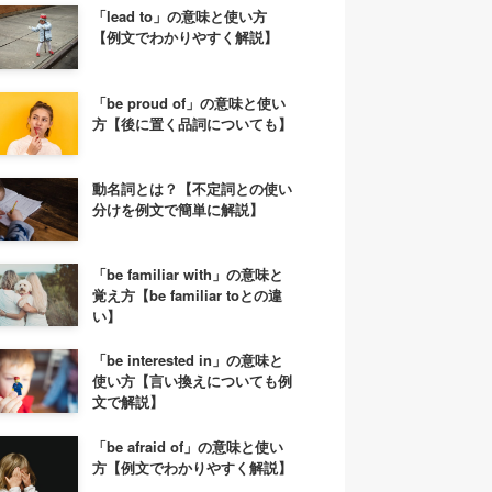
「lead to」の意味と使い方
【例文でわかりやすく解説】
「be proud of」の意味と使い
方【後に置く品詞についても】
動名詞とは？【不定詞との使い
分けを例文で簡単に解説】
「be familiar with」の意味と
覚え方【be familiar toとの違
い】
「be interested in」の意味と
使い方【言い換えについても例
文で解説】
「be afraid of」の意味と使い
方【例文でわかりやすく解説】