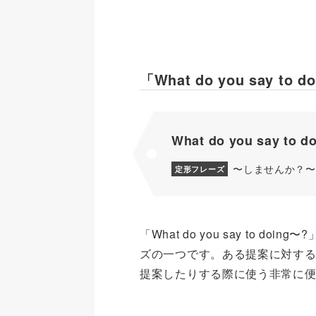
「What do you say t
What do you say to d
〜しませんか？〜
定形フレーズ
「What do you say to 
ズの一つです。ある提案に対す
提案したりする際に使う非常に