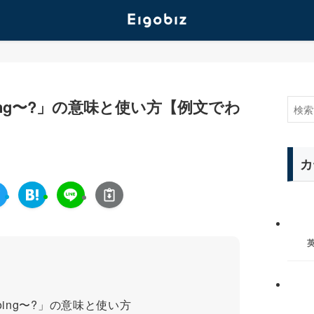
to doing〜?」の意味と使い方【例文でわ
カ
to doing〜?」の意味と使い方