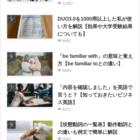
12307
DUO3.0を1000周以上した私が使
い方を解説【効果や大学受験結果
についても】
8682
「be familiar with」の意味と覚え
方【be familiar toとの違い】
6890
「内容を確認しました」を英語で
言うと？【知っておきたいビジネ
ス英語】
6221
【状態動詞の一覧表】動作動詞と
の違いも例文で簡単に解説
5042