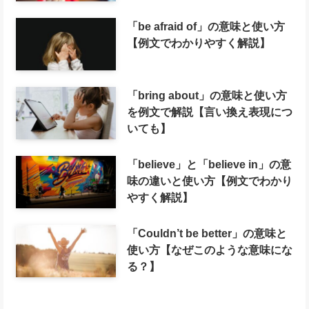
「be afraid of」の意味と使い方
【例文でわかりやすく解説】
「bring about」の意味と使い方
を例文で解説【言い換え表現につ
いても】
「believe」と「believe in」の意
味の違いと使い方【例文でわかり
やすく解説】
「Couldn’t be better」の意味と
使い方【なぜこのような意味にな
る？】