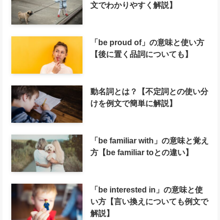
文でわかりやすく解説】
「be proud of」の意味と使い方
【後に置く品詞についても】
動名詞とは？【不定詞との使い分
けを例文で簡単に解説】
「be familiar with」の意味と覚え
方【be familiar toとの違い】
「be interested in」の意味と使
い方【言い換えについても例文で
解説】